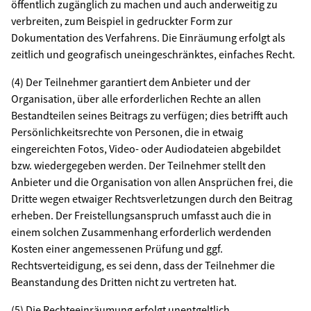
öffentlich zugänglich zu machen und auch anderweitig zu
verbreiten, zum Beispiel in gedruckter Form zur
Dokumentation des Verfahrens. Die Einräumung erfolgt als
zeitlich und geografisch uneingeschränktes, einfaches Recht.
(4) Der Teilnehmer garantiert dem Anbieter und der
Organisation, über alle erforderlichen Rechte an allen
Bestandteilen seines Beitrags zu verfügen; dies betrifft auch
Persönlichkeitsrechte von Personen, die in etwaig
eingereichten Fotos, Video- oder Audiodateien abgebildet
bzw. wiedergegeben werden. Der Teilnehmer stellt den
Anbieter und die Organisation von allen Ansprüchen frei, die
Dritte wegen etwaiger Rechtsverletzungen durch den Beitrag
erheben. Der Freistellungsanspruch umfasst auch die in
einem solchen Zusammenhang erforderlich werdenden
Kosten einer angemessenen Prüfung und ggf.
Rechtsverteidigung, es sei denn, dass der Teilnehmer die
Beanstandung des Dritten nicht zu vertreten hat.
(5) Die Rechteeinräumung erfolgt unentgeltlich.