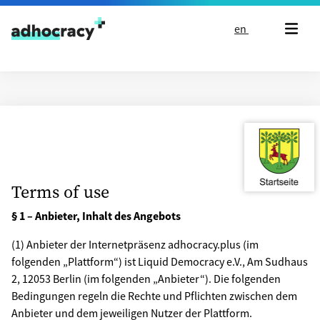
Skip to content
en
Terms of use
§ 1 – Anbieter, Inhalt des Angebots
(1) Anbieter der Internetpräsenz adhocracy.plus (im
folgenden „Plattform“) ist Liquid Democracy e.V., Am Sudhaus
2, 12053 Berlin (im folgenden „Anbie­ter“). Die folgenden
Bedingungen regeln die Rechte und Pflichten zwischen dem
Anbieter und dem jeweiligen Nutzer der Plattform.