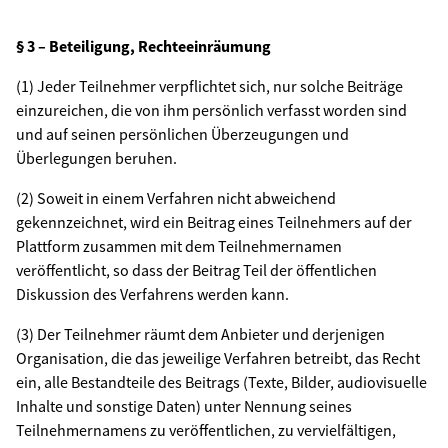
§ 3 – Beteiligung, Rechteeinräumung
(1) Jeder Teilnehmer verpflichtet sich, nur solche Beiträge
einzureichen, die von ihm persönlich verfasst worden sind
und auf seinen persönlichen Überzeugungen und
Überlegungen beruhen.
(2) Soweit in einem Verfahren nicht abweichend
gekennzeichnet, wird ein Beitrag eines Teilnehmers auf der
Plattform zusammen mit dem Teilnehmernamen
veröffentlicht, so dass der Beitrag Teil der öffentlichen
Diskussion des Verfahrens werden kann.
(3) Der Teilnehmer räumt dem Anbieter und derjenigen
Organisation, die das jeweilige Verfahren betreibt, das Recht
ein, alle Bestandteile des Beitrags (Texte, Bilder, audiovisuelle
Inhalte und sonstige Daten) unter Nennung seines
Teilnehmernamens zu veröffentlichen, zu vervielfältigen,