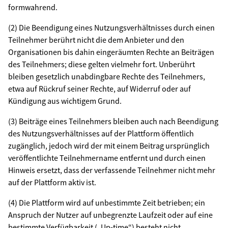
formwahrend.
(2) Die Beendigung eines Nutzungsverhältnisses durch einen
Teilnehmer berührt nicht die dem Anbieter und den
Organisationen bis dahin eingeräumten Rechte an Beiträgen
des Teilnehmers; diese gelten vielmehr fort. Unberührt
bleiben gesetzlich unabdingbare Rechte des Teilnehmers,
etwa auf Rückruf seiner Rechte, auf Widerruf oder auf
Kündigung aus wichtigem Grund.
(3) Beiträge eines Teilnehmers bleiben auch nach Beendigung
des Nutzungsverhältnisses auf der Plattform öffentlich
zugänglich, jedoch wird der mit einem Beitrag ursprünglich
veröffentlichte Teilnehmername entfernt und durch einen
Hinweis ersetzt, dass der verfassende Teilnehmer nicht mehr
auf der Plattform aktiv ist.
(4) Die Plattform wird auf unbestimmte Zeit betrieben; ein
Anspruch der Nutzer auf unbegrenzte Laufzeit oder auf eine
bestimmte Verfügbarkeit („Up-time“) besteht nicht.