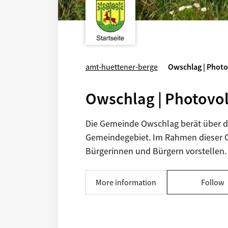
amt-huettener-berge
Owschlag | Phot
Owschlag | Photovol
Die Gemeinde Owschlag berät über di
Gemeindegebiet. Im Rahmen dieser O
Bürgerinnen und Bürgern vorstellen.
More information
Follow