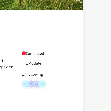
Completed
in
1 Module
ept den
17 Following