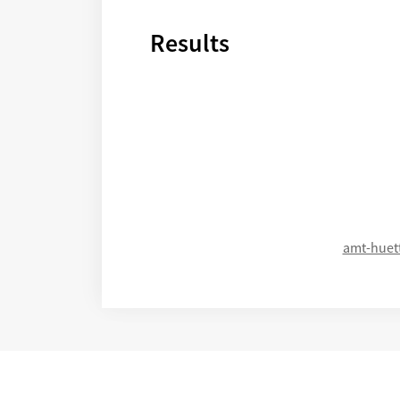
Results
amt-huet