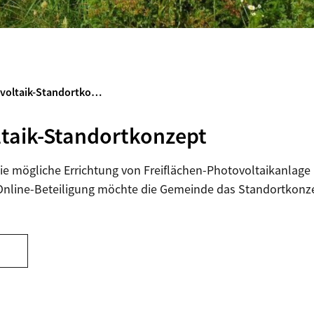
ovoltaik-Standortko…
taik-Standortkonzept
e mögliche Errichtung von Freiflächen-Photovoltaikanlage 
nline-Beteiligung möchte die Gemeinde das Standortkonz