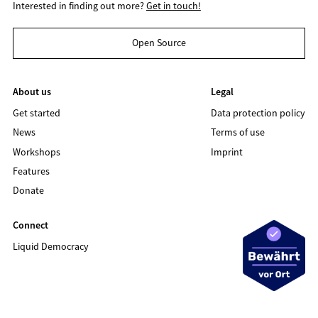
Interested in finding out more?
Get in touch!
Open Source
About us
Legal
Get started
Data protection policy
News
Terms of use
Workshops
Imprint
Features
Donate
Connect
Liquid Democracy