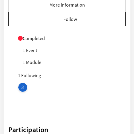
More information
Follow
Completed
1 Event
1 Module
1 Following
Participation