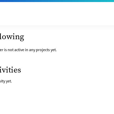
windecom
ection of projects the are follow
lowing
er is not active in any projects yet.
t of last activities on their accou
ivities
ity yet.