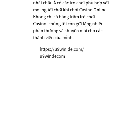
nhất châu Á có các trò chơi phù hợp với
mọi người chơi khi chơi Casino Online.
Không chỉ có hàng trăm trò chơi
Casino, chúng tôi còn gửi tặng nhiều
phần thưởng và khuyến mãi cho các
thành viên của mình.
https://u9win.de.com/
u9windecom