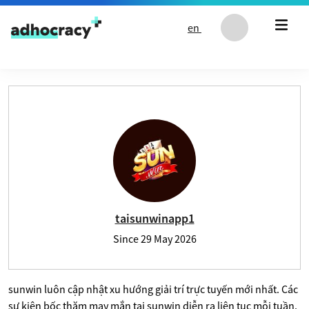
Skip to content
en
User profile of taisunwinapp1
taisunwinapp1
Since
29 May 2026
sunwin luôn cập nhật xu hướng giải trí trực tuyến mới nhất. Các
sự kiện bốc thăm may mắn tại sunwin diễn ra liên tục mỗi tuần.