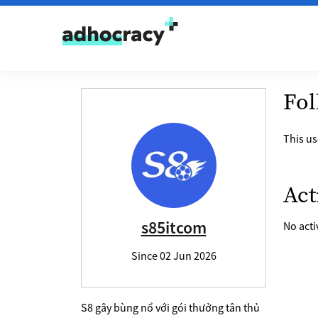
Skip to content
User profile of s85
Sel
Fol
This us
Lis
Act
s85itcom
No activ
Since
02 Jun 2026
S8 gây bùng nổ với gói thưởng tân thủ