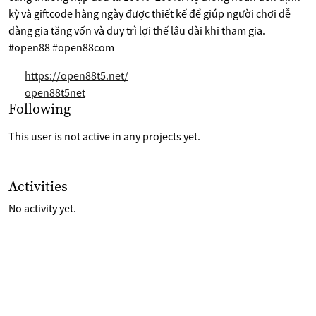
kỳ và giftcode hàng ngày được thiết kế để giúp người chơi dễ
dàng gia tăng vốn và duy trì lợi thế lâu dài khi tham gia.
#open88 #open88com
https://open88t5.net/
open88t5net
Selection of projects the are following
Following
This user is not active in any projects yet.
List of last activities on their account
Activities
No activity yet.